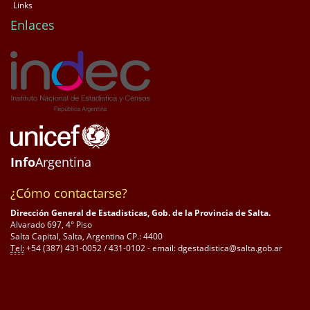
Links
Enlaces
Info
Argentina
¿Cómo contactarse?
Dirección General de Estadisticas, Gob. de la Provincia de Salta.
Alvarado 697, 4° Piso
Salta Capital, Salta, Argentina CP.: 4400
Tel:
+54 (387) 431-0052 / 431-0102 - email: dgestadistica@salta.gob.ar